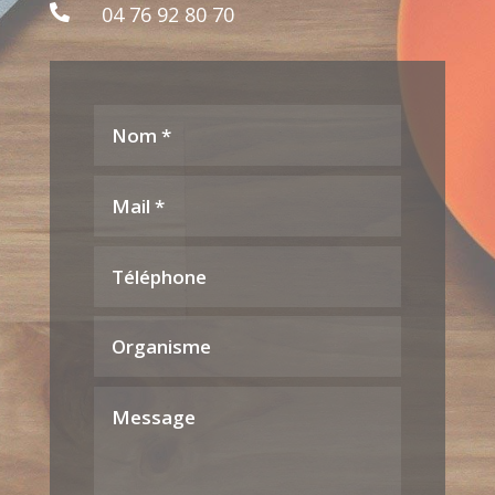
04 76 92 80 70
