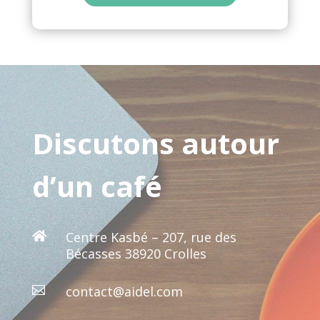
Discutons autour
d’un café
Centre Kasbé – 207, rue des

Bécasses 38920 Crolles
contact@aidel.com
