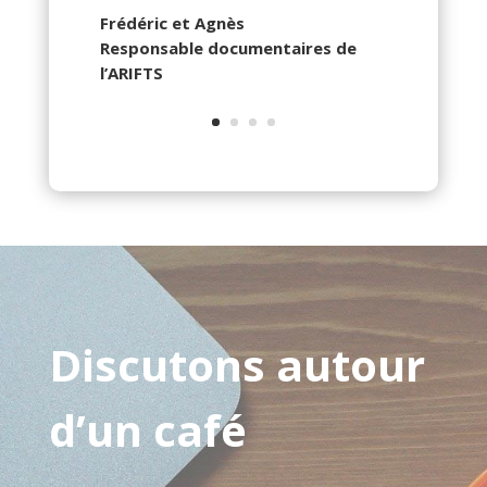
Frédéric et Agnès
Responsable documentaires de
l’ARIFTS
Discutons autour
d’un café