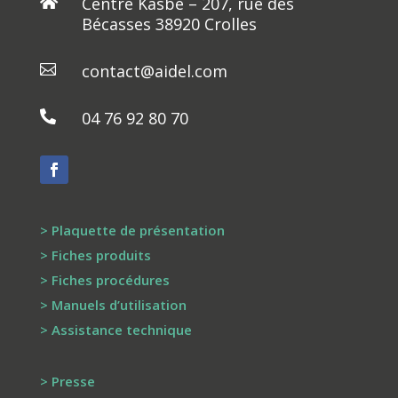
Centre Kasbé – 207, rue des

Bécasses 38920 Crolles
contact@aidel.com

04 76 92 80 70

> Plaquette de présentation
> Fiches produits
> Fiches procédures
> Manuels d’utilisation
> Assistance technique
> Presse